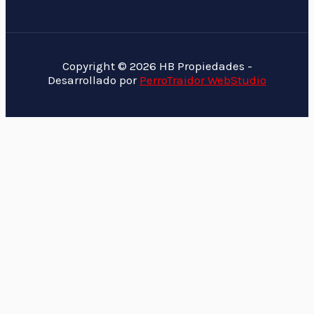
Copyright © 2026 HB Propiedades -
Desarrollado por
PerroTraidor WebStudio