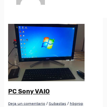
PC Sony VAIO
Deja un comentario
/
Subastas
/
hbprop