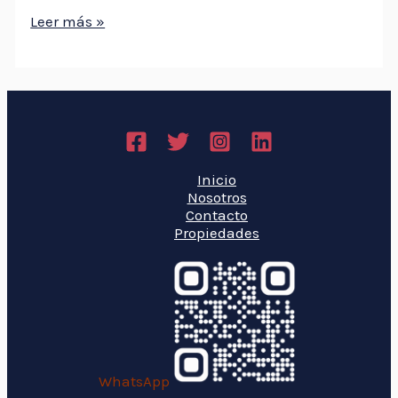
Leer más »
Inicio
Nosotros
Contacto
Propiedades
WhatsApp