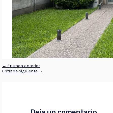
←
Entrada anterior
Entrada siguiente
→
Deja un comentario