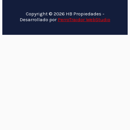
Copyright © 2026 HB Propiedades -
Desarrollado por
PerroTraidor WebStudio