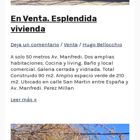
En Venta. Esplendida
vivienda
Deja un comentario
/
Venta
/
Hugo Bellocchio
A solo 50 metros Av. Manfredi. Dos amplias
habitaciones. Cocina y living. Baño y local
comercial. Galeria cerrada y vidriada. Total
Construido 90 m2. Amplio espacio verde de 210
m2. Ubicado en calle San Martin entre España y
Av. Manfredi. Perez Millan
Leer más »