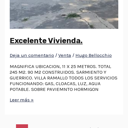
Excelente Vivienda.
Deja un comentario
/
Venta
/
Hugo Bellocchio
MAGNIFICA UBICACION, 11 X 25 METROS. TOTAL
245 M2. 90 M2 CONSTRUIDOS. SARMIENTO Y
GUERRICO. VILLA RAMALLO TODOS LOS SERVICIOS
FUNCIONANDO: GAS, CLOACAS, LUZ, AGUA
POTABLE. SOBRE PAVIEMNTO HORMIGON
Leer más »