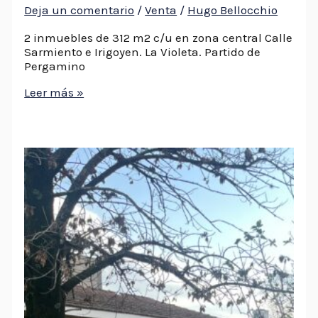
Deja un comentario
/
Venta
/
Hugo Bellocchio
2 inmuebles de 312 m2 c/u en zona central Calle
Sarmiento e Irigoyen. La Violeta. Partido de
Pergamino
Leer más »