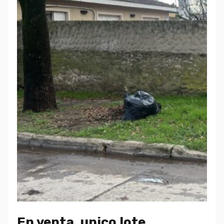
En venta. unico lote