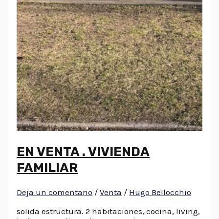
EN VENTA . VIVIENDA
FAMILIAR
Deja un comentario
/
Venta
/
Hugo Bellocchio
solida estructura. 2 habitaciones, cocina, living,