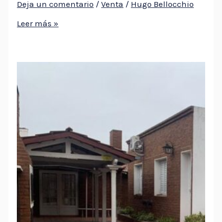
Deja un comentario
/
Venta
/
Hugo Bellocchio
Leer más »