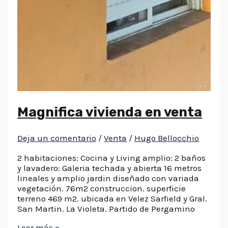
Magnifica vivienda en venta
Deja un comentario
/
Venta
/
Hugo Bellocchio
2 habitaciones: Cocina y Living amplio: 2 baños
y lavadero: Galeria techada y abierta 16 metros
lineales y amplio jardin diseñado con variada
vegetación. 76m2 construccion. superficie
terreno 469 m2. ubicada en Velez Sarfield y Gral.
San Martin. La Violeta. Partido de Pergamino
Leer más »