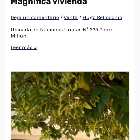
Magnifica vivienda
Deja un comentario
/
Venta
/
Hugo Bellocchio
Ubicada en Naciones Unidas N° 525 Perez
Millan.
Leer más »