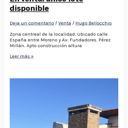
disponible
Deja un comentario
/
Venta
/
Hugo Bellocchio
Zona centreal de la localidad. Ubicado calle
España entre Moreno y Av. Fundadores. Pérez
Millán. Apto construcción altura
Leer más »