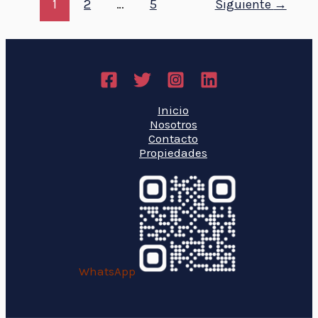
1
2
…
5
Siguiente
→
Inicio
Nosotros
Contacto
Propiedades
WhatsApp